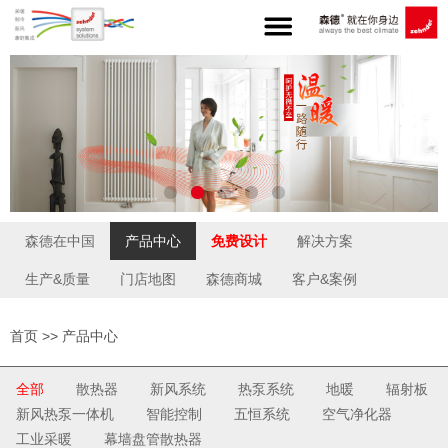
森德在中国
产品中心
免费设计
解决方案
生产&质量
门店地图
森德商城
客户&案例
首页
>>
产品中心
全部
散热器
新风系统
热泵系统
地暖
辐射板
新风热泵一体机
智能控制
五恒系统
空气净化器
工业采暖
幕墙盘管散热器