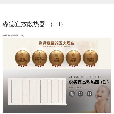
森德宜杰散热器 （EJ）