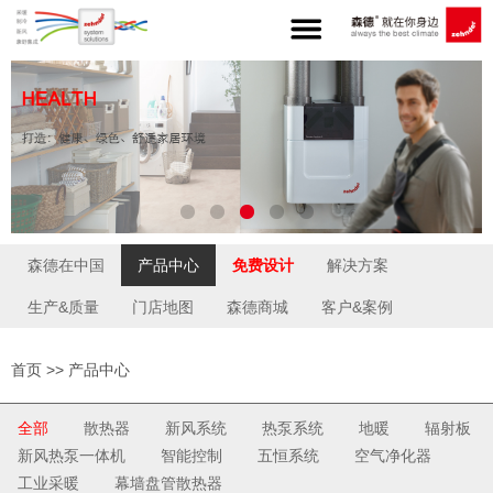
森德在中国
产品中心
免费设计
解决方案
生产&质量
门店地图
森德商城
客户&案例
首页
>>
产品中心
全部
散热器
新风系统
热泵系统
地暖
辐射板
新风热泵一体机
智能控制
五恒系统
空气净化器
工业采暖
幕墙盘管散热器