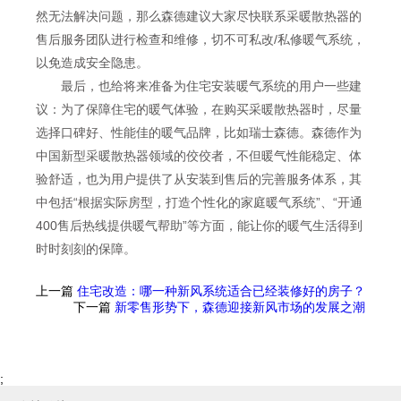
然无法解决问题，那么森德建议大家尽快联系采暖散热器的
售后服务团队进行检查和维修，切不可私改/私修暖气系统，
以免造成安全隐患。
最后，也给将来准备为住宅安装暖气系统的用户一些建
议：为了保障住宅的暖气体验，在购买采暖散热器时，尽量
选择口碑好、性能佳的暖气品牌，比如瑞士森德。森德作为
中国新型采暖散热器领域的佼佼者，不但暖气性能稳定、体
验舒适，也为用户提供了从安装到售后的完善服务体系，其
中包括“根据实际房型，打造个性化的家庭暖气系统”、“开通
400售后热线提供暖气帮助”等方面，能让你的暖气生活得到
时时刻刻的保障。
上一篇
住宅改造：哪一种新风系统适合已经装修好的房子？
下一篇
新零售形势下，森德迎接新风市场的发展之潮
;