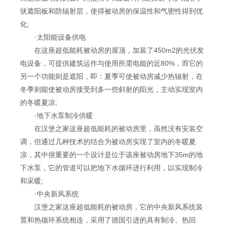
状遮阳板和防辐射层，使得被动房的保温性和气密性得到优
化;
·太阳能设备供电
在这座超低能耗被动房的屋顶，加装了450m2的光伏发
电设备，可提供建筑运作与使用所需电能的近80%，而它的
另一个功能则是遮阳，即：夏季可使被动房减少热辐射，在
冬季则能使被动房接受到多一些斜射的阳光，主动实现室内
的冬暖夏凉;
·地下水泵制冷供暖
在汉堡之家这座超低能耗的被动房里，虽然没有安装空
调，但通过几种技术的结合为被动房实现了室内的冬暖夏
凉，其中很重要的一个设计是位于该座被动房地下35m的地
下水泵，它的管道可以把地下水循环进行利用，以实现制冷
和采暖;
·中央新风系统
汉堡之家这座超低能耗的被动房，它的中央新风系统装
置和热循环系统相连，采用了德国引进的具有制冷、热回