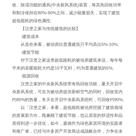
收、除湿功能的通风(中央新风系统)装置，将其热回收功率
和制冷保持在80%-90%之间，减少能量损失，实现了建筑
超低能耗的绿色属性;
【汉堡之家与传统建筑的比较】
·建筑成本
从造价来看，被动房比普通建筑只平均高出5%-10%;
·建筑节能
对于汉堡之家这类超低能耗的被动房建筑来说，每年每
平米的采暖能耗大约是15千瓦时，约为普通建筑的5%;
·能源回收
汉堡之家的中央新风系统带有热回收功能，夏天开启中
央新风系统，可在为被动房提供新鲜空气的同时，回收室内
约80%的热量，冬天在开启中央新风系统时，可回收约90%;
以「汉堡之家」来看，超低能耗被动房挖掘了建筑领域
的发展新方向，既兼顾了建筑节能，也让居室的舒适性和品
质得到进一步优化，如今，森德作为绿色家居环境的实践者
和推广者，已经与许多房产开发商达成战略合作，力争在未