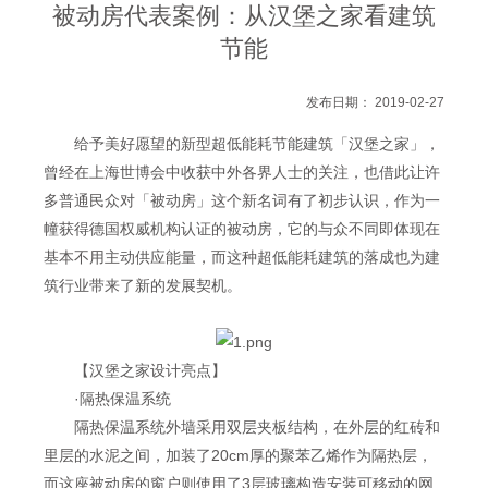
被动房代表案例：从汉堡之家看建筑
节能
发布日期： 2019-02-27
给予美好愿望的新型超低能耗节能建筑「汉堡之家」，
曾经在上海世博会中收获中外各界人士的关注，也借此让许
多普通民众对「被动房」这个新名词有了初步认识，作为一
幢获得德国权威机构认证的被动房，它的与众不同即体现在
基本不用主动供应能量，而这种超低能耗建筑的落成也为建
筑行业带来了新的发展契机。
【汉堡之家设计亮点】
·隔热保温系统
隔热保温系统外墙采用双层夹板结构，在外层的红砖和
里层的水泥之间，加装了20cm厚的聚苯乙烯作为隔热层，
而这座被动房的窗户则使用了3层玻璃构造安装可移动的网