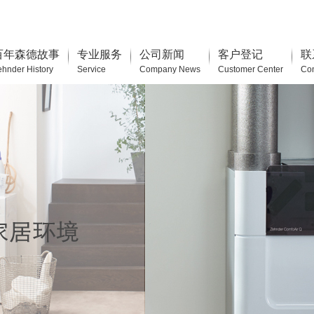
百年森德故事
专业服务
公司新闻
客户登记
联
ehnder History
Service
Company News
Customer Center
Con