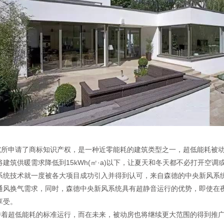
所申请了商标知识产权，是一种近零能耗的建筑类型之一，超低能耗被动
筑供暖需求降低到15kWh(㎡·a)以下，让夏天和冬天都不必打开空调
统技术就一度被各大项目成功引入并得到认可，来自森德的中央新风系统
通风换气需求，同时，森德中央新风系统具有超静音运行的优势，即使在
享受。
着超低能耗的标准运行，而在未来，被动房也将继续更大范围的得到推