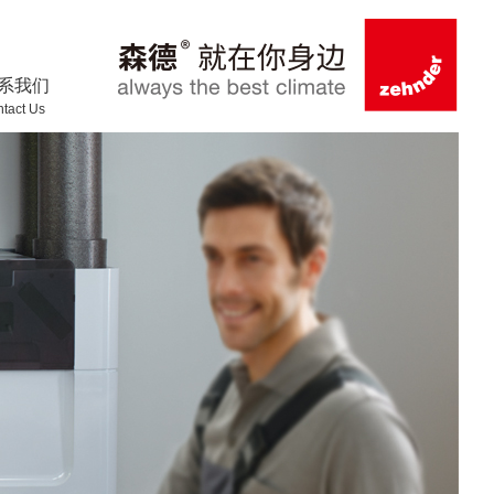
系我们
tact Us