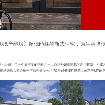
房&产能房】超低能耗的新式住宅，为生活降
乎已经成为了一个最重要的指标之一，而这种超低能耗的新型建筑，不仅
德就来给大家介绍一下如今最受关注的2类超低能耗建筑：被动房&产能