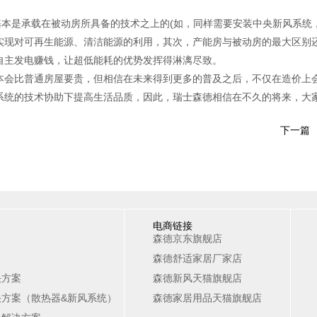
本是承载在被动房所具备的技术之上的(如，同样需要安装中央新风系统
实现对可再生能源、清洁能源的利用，其次，产能房与被动房的最大区别
自主发电赚钱，让超低能耗的优势发挥得淋漓尽致。
会比普通房屋要贵，但相信在未来得到更多的普及之后，不仅在造价上会
统的技术协助下提高生活品质，因此，瑞士森德相信在不久的将来，大家
下一篇
电商链接
森德京东旗舰店
森德舒适家居厂家店
决方案
森德新风天猫旗舰店
方案（散热器&新风系统）
森德家居用品天猫旗舰店