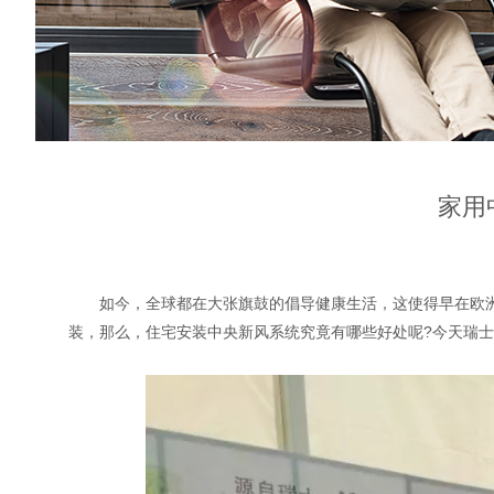
家用
如今，全球都在大张旗鼓的倡导健康生活，这使得早在欧洲
装，那么，住宅安装中央新风系统究竟有哪些好处呢?今天瑞