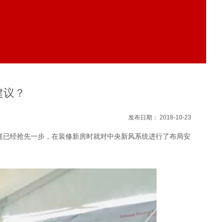
建议？
发布日期： 2018-10-23
已经抢先一步，在装修新房时就对中央新风系统进行了布局安