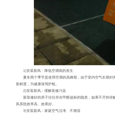
1)安装新风：降低空调病的发生
夏冬两个季节是使用空调的高峰期，由于室内空气长期封闭
新鲜度，为健康保驾护航。
2)安装新风：缓解装修污染
新装修好的房子往往存在甲醛超标的隐患，如果不尽快排解
风系统效率高、效果好。
3)安装新风：家庭空气洁净、不潮湿