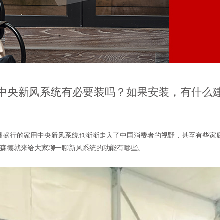
中央新风系统有必要装吗？如果安装，有什么
盛行的家用中央新风系统也渐渐走入了中国消费者的视野，甚至有些家庭
士森德就来给大家聊一聊新风系统的功能有哪些。