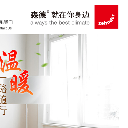
系我们
tact Us