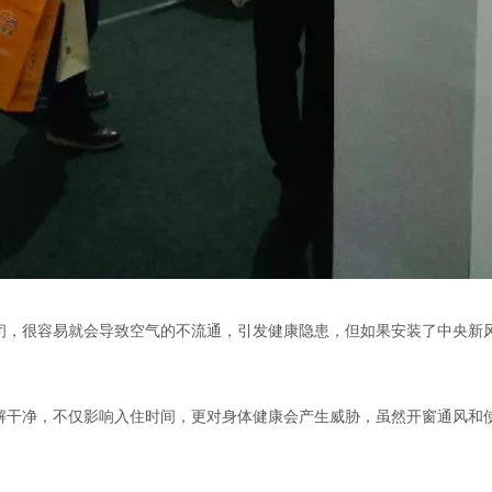
，很容易就会导致空气的不流通，引发健康隐患，但如果安装了中央新风
干净，不仅影响入住时间，更对身体健康会产生威胁，虽然开窗通风和使