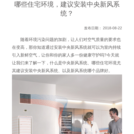
哪些住宅环境，建议安装中央新风系
统？
发布日期： 2018-08-22
随着环境污染问题的加剧，让人们对空气质量的要求也
在变高，那你知道通过安装中央新风系统就可以为室内持续
引入新鲜空气，让你和你的家人多一份健康守护吗?今天就
让我们来了解一下，什么是中央新风系统、哪些住宅环境尤
其建议安装中央新风系统、以及新风系统哪个品牌好。