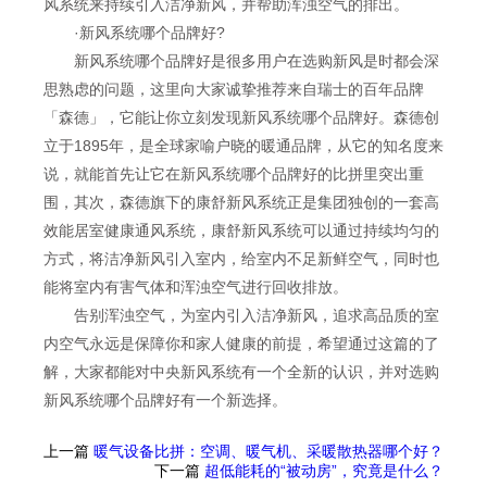
风系统来持续引入洁净新风，并帮助浑浊空气的排出。
·新风系统哪个品牌好?
新风系统哪个品牌好是很多用户在选购新风是时都会深
思熟虑的问题，这里向大家诚挚推荐来自瑞士的百年品牌
「森德」，它能让你立刻发现新风系统哪个品牌好。森德创
立于1895年，是全球家喻户晓的暖通品牌，从它的知名度来
说，就能首先让它在新风系统哪个品牌好的比拼里突出重
围，其次，森德旗下的康舒新风系统正是集团独创的一套高
效能居室健康通风系统，康舒新风系统可以通过持续均匀的
方式，将洁净新风引入室内，给室内不足新鲜空气，同时也
能将室内有害气体和浑浊空气进行回收排放。
告别浑浊空气，为室内引入洁净新风，追求高品质的室
内空气永远是保障你和家人健康的前提，希望通过这篇的了
解，大家都能对中央新风系统有一个全新的认识，并对选购
新风系统哪个品牌好有一个新选择。
上一篇
暖气设备比拼：空调、暖气机、采暖散热器哪个好？
下一篇
超低能耗的“被动房”，究竟是什么？