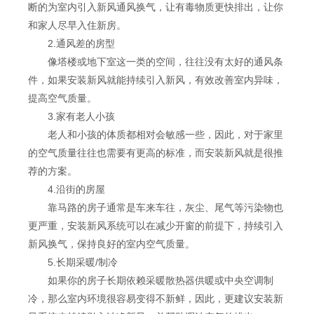
断的为室内引入新风通风换气，让有毒物质更快排出，让你
和家人尽早入住新房。
2.通风差的房型
像塔楼或地下室这一类的空间，往往没有太好的通风条
件，如果安装新风就能持续引入新风，有效改善室内异味，
提高空气质量。
3.家有老人小孩
老人和小孩的体质都相对会敏感一些，因此，对于家里
的空气质量往往也需要有更高的标准，而安装新风就是很推
荐的方案。
4.沿街的房屋
靠马路的房子通常是车来车往，灰尘、尾气等污染物也
更严重，安装新风系统可以在减少开窗的前提下，持续引入
新风换气，保持良好的室内空气质量。
5.长期采暖/制冷
如果你的房子长期依赖采暖散热器供暖或中央空调制
冷，那么室内环境很容易变得不新鲜，因此，更建议安装新